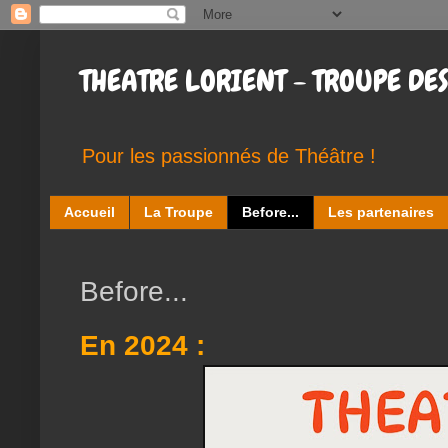
THEATRE LORIENT - TROUPE DES
Pour les passionnés de Théâtre !
Accueil
La Troupe
Before...
Les partenaires
Before...
En 2024 :