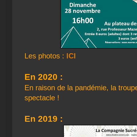
Les photos :
ICI
En 2020 :
En raison de la pandémie, la troup
spectacle !
En 2019 :