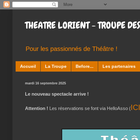
THEATRE LORIENT - TROUPE DES
Pour les passionnés de Théâtre !
Accueil
La Troupe
Before...
Les partenaires
mardi 16 septembre 2025
Le nouveau spectacle arrive !
IC
Attention !
Les réservations se font via HelloAsso (